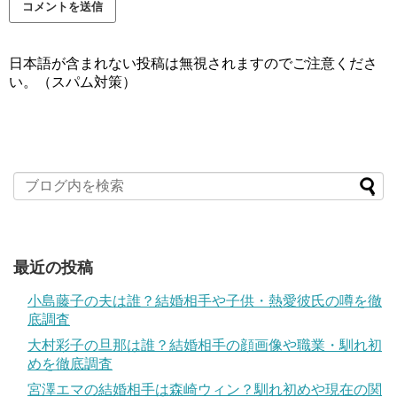
日本語が含まれない投稿は無視されますのでご注意くださ
い。（スパム対策）
最近の投稿
小島藤子の夫は誰？結婚相手や子供・熱愛彼氏の噂を徹
底調査
大村彩子の旦那は誰？結婚相手の顔画像や職業・馴れ初
めを徹底調査
宮澤エマの結婚相手は森崎ウィン？馴れ初めや現在の関