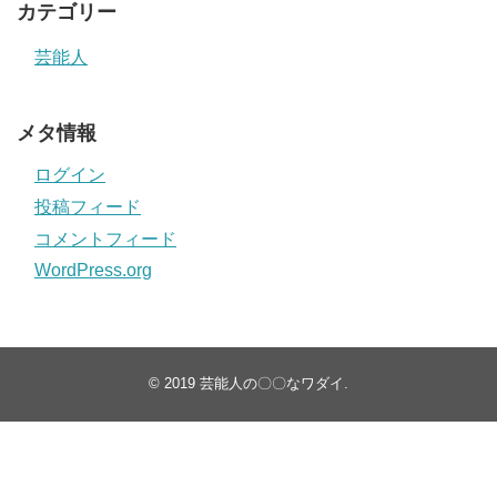
カテゴリー
芸能人
メタ情報
ログイン
投稿フィード
コメントフィード
WordPress.org
© 2019
芸能人の〇〇なワダイ
.