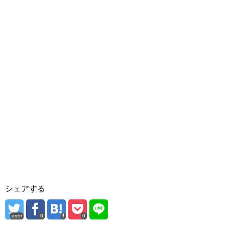
シェアする
error
0
0