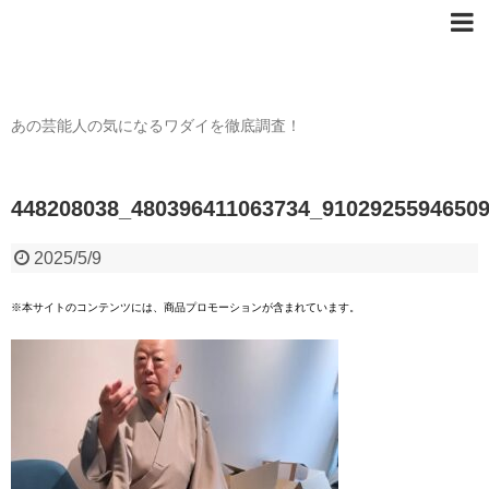
芸能人の〇〇なワダイ
あの芸能人の気になるワダイを徹底調査！
448208038_480396411063734_9102925594650
2025/5/9
※本サイトのコンテンツには、商品プロモーションが含まれています。