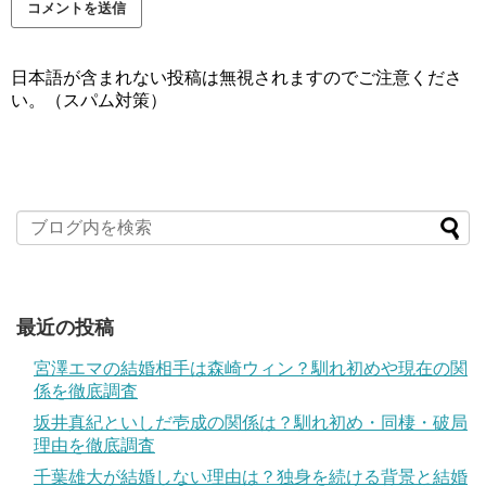
日本語が含まれない投稿は無視されますのでご注意くださ
い。（スパム対策）
最近の投稿
宮澤エマの結婚相手は森崎ウィン？馴れ初めや現在の関
係を徹底調査
坂井真紀といしだ壱成の関係は？馴れ初め・同棲・破局
理由を徹底調査
千葉雄大が結婚しない理由は？独身を続ける背景と結婚