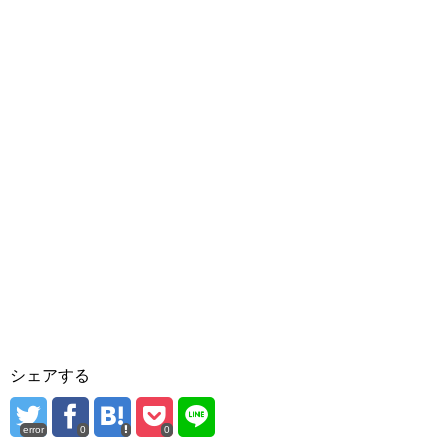
シェアする
error
0
0