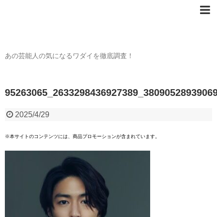
芸能人の〇〇なワダイ
あの芸能人の気になるワダイを徹底調査！
95263065_2633298436927389_3809052893906
2025/4/29
※本サイトのコンテンツには、商品プロモーションが含まれています。