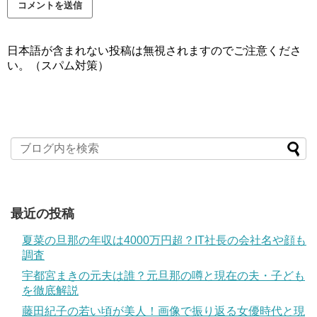
日本語が含まれない投稿は無視されますのでご注意くださ
い。（スパム対策）
最近の投稿
夏菜の旦那の年収は4000万円超？IT社長の会社名や顔も
調査
宇都宮まきの元夫は誰？元旦那の噂と現在の夫・子ども
を徹底解説
藤田紀子の若い頃が美人！画像で振り返る女優時代と現