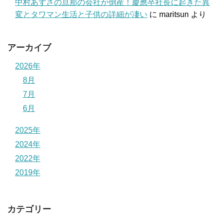
中村あずさの旦那の会社が倒産！慶應卒社長に起きた異
変とタワマン生活と子供の詳細が凄い
に
maritsun
より
アーカイブ
2026年
8月
7月
6月
2025年
2024年
2022年
2019年
カテゴリー