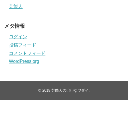
芸能人
メタ情報
ログイン
投稿フィード
コメントフィード
WordPress.org
© 2019
芸能人の〇〇なワダイ
.