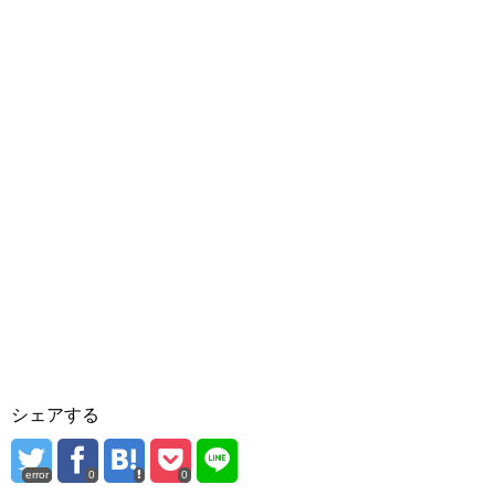
シェアする
error
0
0